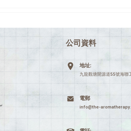
公司資料
地址:
九龍觀塘開源道55號海聯工
電郵
info@the-aromatherapy
電話: