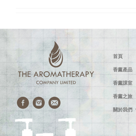
首頁
香薰產品
香薰課室
香薰之旅
關於我們