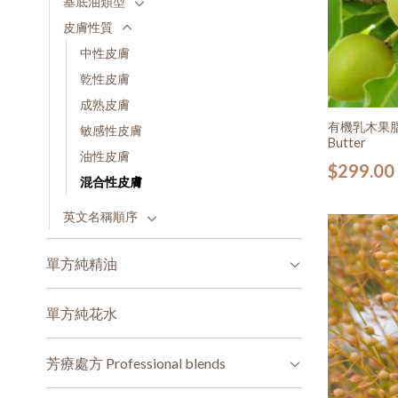
基底油類型
皮膚性質
中性皮膚
乾性皮膚
成熟皮膚
有機乳木果脂 O
敏感性皮膚
Butter
油性皮膚
$
299.00
混合性皮膚
英文名稱順序
單方純精油
單方純花水
芳療處方 Professional blends