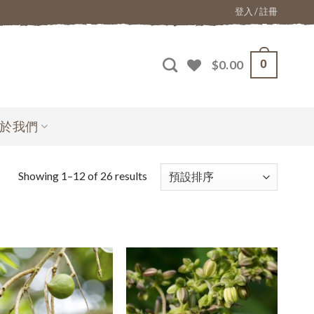
登入 / 註冊
0
$
0.00
於我們
Showing 1–12 of 26 results
加入
加入
願望
願望
清單
清單