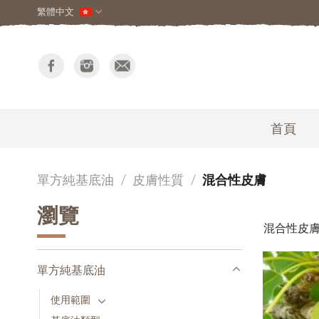
繁體中文
首頁
單方純基底油
/
皮膚性質
/
混合性皮膚
瀏覽
混合性皮
單方純基底油
使用範圍