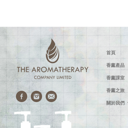
首頁
香薰產品
香薰課室
香薰之旅
關於我們