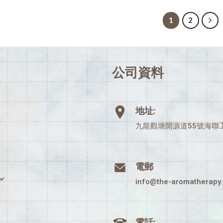
1
2
公司資料
地址:
九龍觀塘開源道55號海聯工
電郵
info@the-aromatherapy
電話: