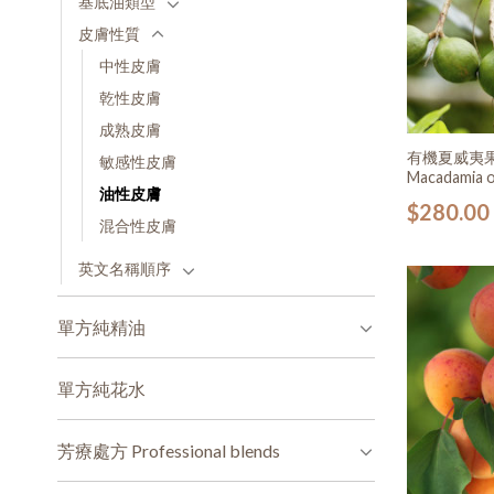
基底油類型
皮膚性質
中性皮膚
乾性皮膚
成熟皮膚
有機夏威夷果油
敏感性皮膚
Macadamia o
油性皮膚
$
280.00
混合性皮膚
英文名稱順序
單方純精油
單方純花水
芳療處方 Professional blends