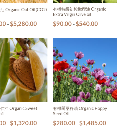
有機特級初榨橄欖油 Organic
Organic Oat Oil (CO2)
Extra Virgin Olive oil
00
$
5,280.00
$
90.00
$
540.00
–
–
加入
加入
願望
願望
清單
清單
 Organic Sweet
有機罌粟籽油 Organic Poppy
il
Seed Oil
00
$
1,320.00
$
280.00
$
1,485.00
–
–