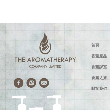
首頁
香薰產品
香薰課室
香薰之旅
關於我們