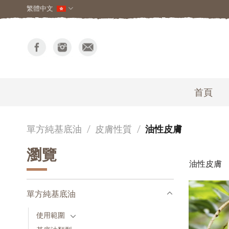
繁體中文
首頁
單方純基底油
/
皮膚性質
/
油性皮膚
瀏覽
油性皮膚
單方純基底油
使用範圍