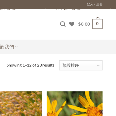
登入 / 註冊
0
$
0.00
於我們
Showing 1–12 of 23 results
加入
加入
願望
願望
清單
清單