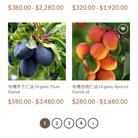
$
380.00
$
2,280.00
$
320.00
$
1,920.00
–
–
加入
加入
願望
願望
清單
清單
有機李子仁油 Organic Plum
有機杏桃仁油 Organic Apricot
Kernel
Kernel oil
$
580.00
$
3,480.00
$
280.00
$
1,680.00
–
–
1
2
3
4