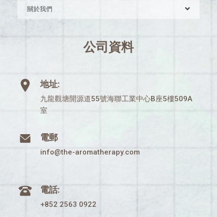
關於我們
公司資料
地址:
九龍觀塘開源道55號海聯工業中心B座5樓509A
室
電郵
info@the-aromatherapy.com
電話:
+852 2563 0922