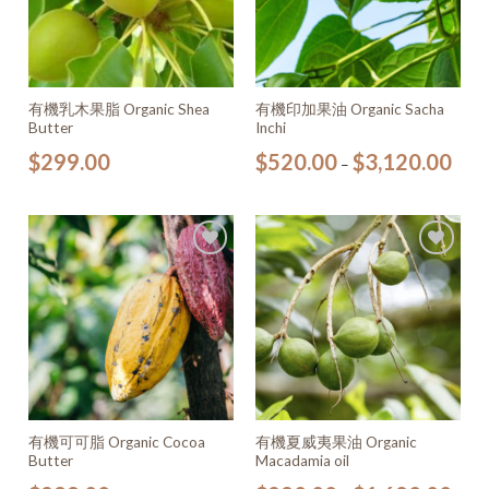
有機乳木果脂 Organic Shea
有機印加果油 Organic Sacha
Butter
Inchi
$
299.00
$
520.00
$
3,120.00
–
加入
加入
願望
願望
清單
清單
有機可可脂 Organic Cocoa
有機夏威夷果油 Organic
Butter
Macadamia oil