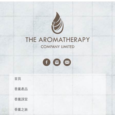
首頁
香薰產品
香薰課室
香薰之旅