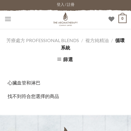
登入 / 註冊
0
芳療處方 PROFESSIONAL BLENDS
/
複方純精油
/
循環
系統
篩選
心臟血管和淋巴
找不到符合您選擇的商品