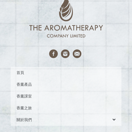
首頁
香薰產品
香薰課室
香薰之旅
關於我們