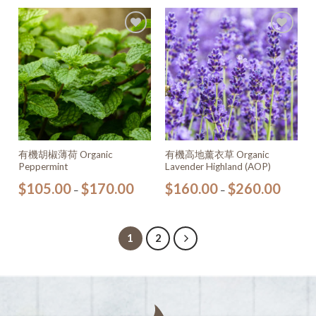
加入
加入
願望
願望
清單
清單
有機胡椒薄荷 Organic
有機高地薰衣草 Organic
Peppermint
Lavender Highland (AOP)
$
105.00
$
170.00
$
160.00
$
260.00
–
–
1
2