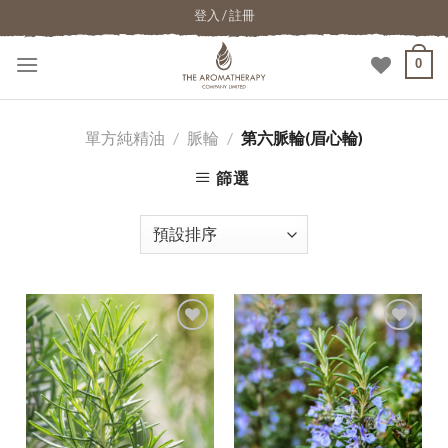
登入 / 註冊
0
單方純精油
/
脈輪
/
第六脈輪(眉心輪)
篩選
加入
加入
願望
願望
清單
清單