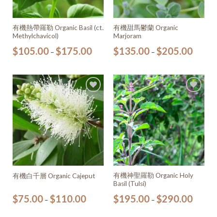
有機熱帶羅勒 Organic Basil (ct.
有機甜馬鬱蘭 Organic
Methylchavicol)
Marjoram
$
105.00
$
175.00
$
135.00
$
205.00
–
–
加入
加入
願望
願望
清單
清單
有機神聖羅勒 Organic Holy
有機白千層 Organic Cajeput
Basil (Tulsi)
$
75.00
$
110.00
$
195.00
$
290.00
–
–