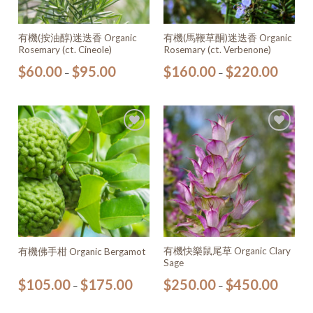
有機(按油醇)迷迭香 Organic
有機(馬鞭草酮)迷迭香 Organic
Rosemary (ct. Cineole)
Rosemary (ct. Verbenone)
$
60.00
$
95.00
$
160.00
$
220.00
–
–
加入
加入
願望
願望
清單
清單
有機快樂鼠尾草 Organic Clary
有機佛手柑 Organic Bergamot
Sage
$
105.00
$
175.00
$
250.00
$
450.00
–
–