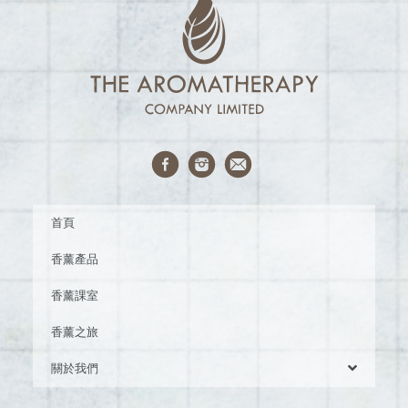
首頁
香薰產品
香薰課室
香薰之旅
關於我們