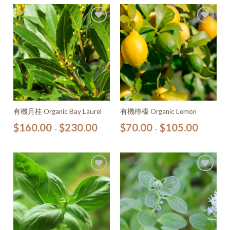
加入
加入
願望
願望
清單
清單
有機月桂 Organic Bay Laurel
有機檸檬 Organic Lemon
$
160.00
$
230.00
$
70.00
$
105.00
–
–
加入
加入
願望
願望
清單
清單