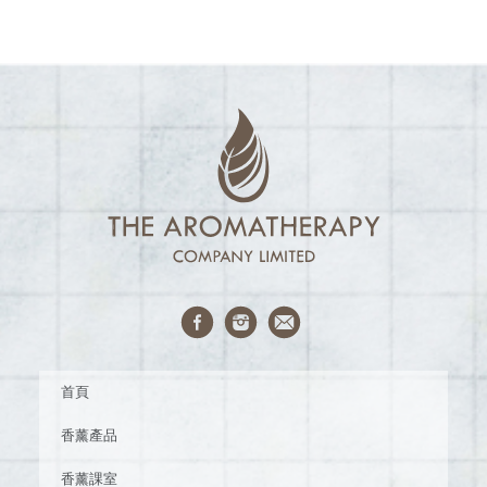
首頁
香薰產品
香薰課室