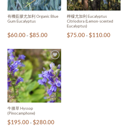
有機藍膠尤加利 Organic Blue
檸檬尤加利 Eucalyptus
Gum Eucalyptus
Citriodora (Lemon-scented
Eucalyptus)
$
60.00
$
85.00
$
75.00
$
110.00
–
–
加入
願望
清單
牛膝草 Hyssop
(Pinocamphone)
$
195.00
$
280.00
–