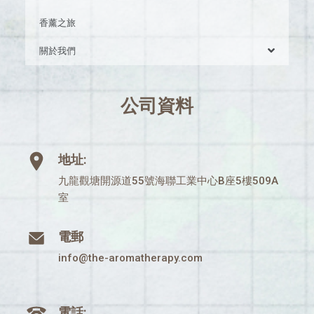
香薰之旅
關於我們
公司資料
地址:
九龍觀塘開源道55號海聯工業中心B座5樓509A
室
電郵
info@the-aromatherapy.com
電話: