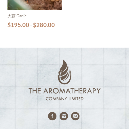
大蒜 Garlic
$
195.00
$
280.00
–