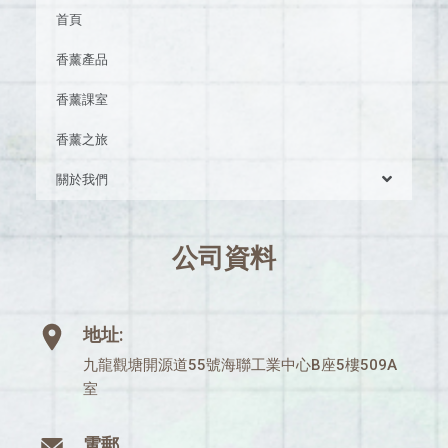
首頁
香薰產品
香薰課室
香薰之旅
關於我們
公司資料
地址:
九龍觀塘開源道55號海聯工業中心B座5樓509A
室
電郵