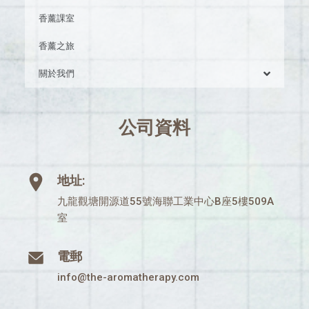
香薰課室
香薰之旅
關於我們
公司資料
地址:
九龍觀塘開源道55號海聯工業中心B座5樓509A
室
電郵
info@the-aromatherapy.com