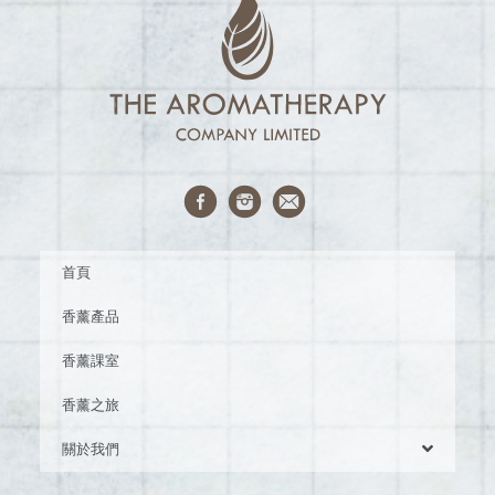
首頁
香薰產品
香薰課室
香薰之旅
關於我們