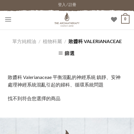
登入 / 註冊
0
單方純精油
/
植物科屬
/
敗醬科 VALERIANACEAE
篩選
敗醬科 Valerianaceae 平衡混亂的神經系統 鎮靜、安神
處理神經系統混亂引起的婦科、循環系統問題
找不到符合您選擇的商品