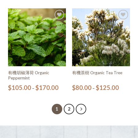
加入
加入
願望
願望
清單
清單
有機胡椒薄荷 Organic
有機茶樹 Organic Tea Tree
Peppermint
$
105.00
$
170.00
$
80.00
$
125.00
–
–
1
2