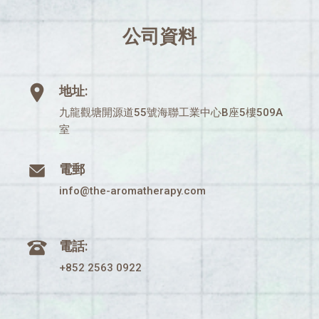
公司資料
地址:
九龍觀塘開源道55號海聯工業中心B座5樓509A
室
電郵
info@the-aromatherapy.com
電話:
+852 2563 0922