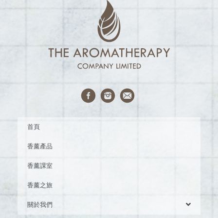
首頁
香薰產品
香薰課室
香薰之旅
關於我們