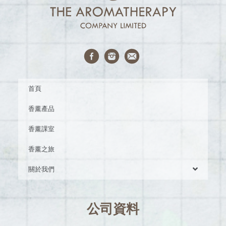
首頁
香薰產品
香薰課室
香薰之旅
關於我們
公司資料