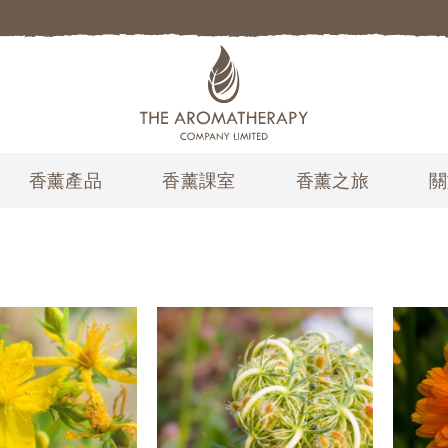
香薰產品
香薰課室
香薰之旅
關
加入
加入
願望
願望
清單
清單