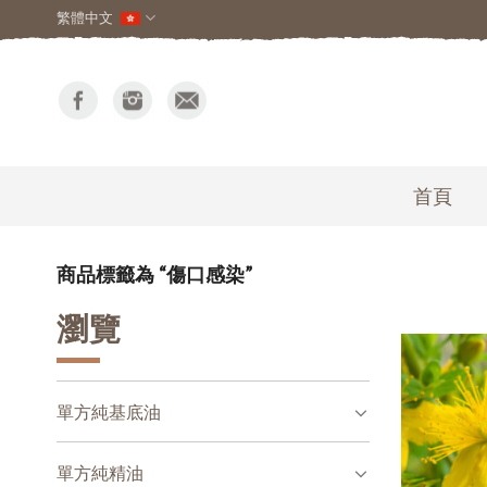
繁體中文
首頁
商品標籤為 “傷口感染”
瀏覽
單方純基底油
單方純精油