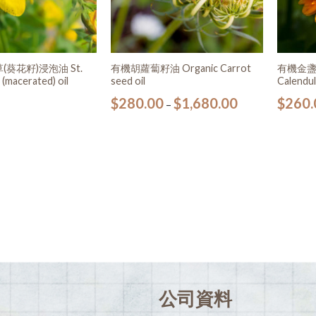
葵花籽)浸泡油 St.
有機胡蘿蔔籽油 Organic Carrot
有機金盞花
 (macerated) oil
seed oil
Calendul
$
280.00
$
1,680.00
$
260.
–
公司資料