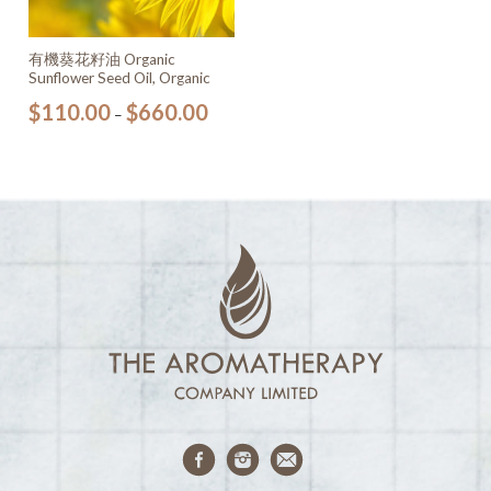
有機葵花籽油 Organic
Sunflower Seed Oil, Organic
$
110.00
$
660.00
–