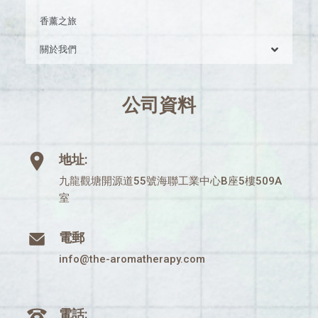
香薰之旅
關於我們
公司資料
地址:
九龍觀塘開源道55號海聯工業中心B座5樓509A
室
電郵
info@the-aromatherapy.com
電話: