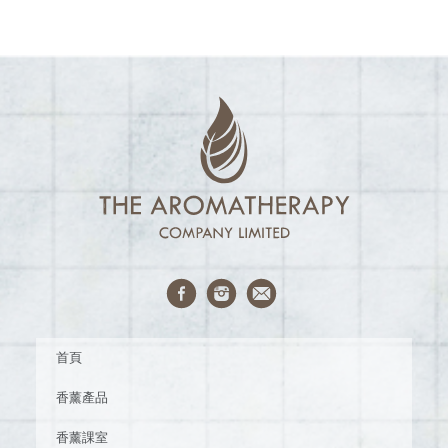
首頁
香薰產品
香薰課室