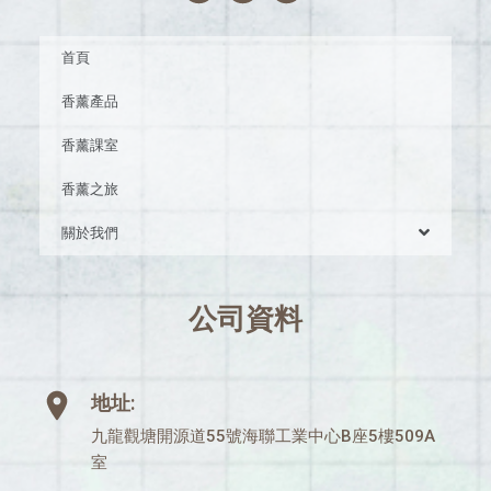
首頁
香薰產品
香薰課室
香薰之旅
關於我們
公司資料
地址:
九龍觀塘開源道55號海聯工業中心B座5樓509A
室