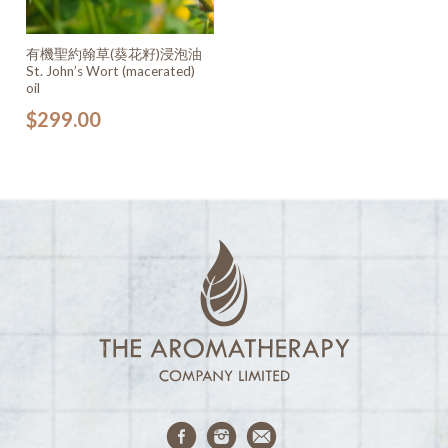
有機聖約翰草(葵花籽)浸泡油
St. John’s Wort (macerated)
oil
$
299.00