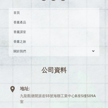
首頁
香薰產品
香薰課室
香薰之旅
關於我們
公司資料
地址:
九龍觀塘開源道55號海聯工業中心B座5樓509A
室