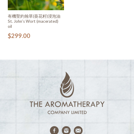
有機聖約翰草(葵花籽)浸泡油
St. John’s Wort (macerated)
oil
$
299.00