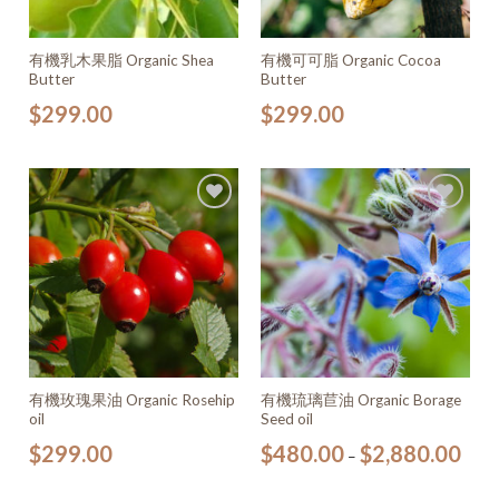
有機乳木果脂 Organic Shea
有機可可脂 Organic Cocoa
Butter
Butter
$
299.00
$
299.00
加入
加入
願望
願望
清單
清單
有機玫瑰果油 Organic Rosehip
有機琉璃苣油 Organic Borage
oil
Seed oil
$
299.00
$
480.00
$
2,880.00
–