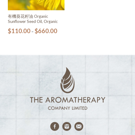
有機葵花籽油 Organic
Sunflower Seed Oil, Organic
$
110.00
$
660.00
–