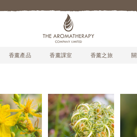
香薰產品
香薰課室
香薰之旅
關
加入
加入
願望
願望
清單
清單