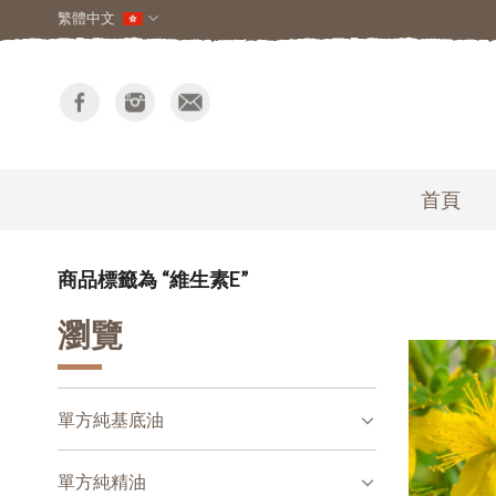
繁體中文
首頁
商品標籤為 “維生素E”
瀏覽
單方純基底油
單方純精油