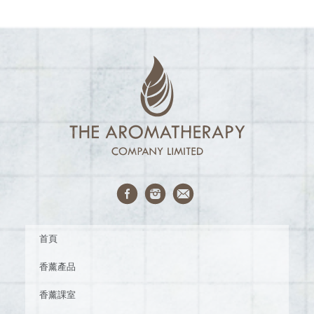
首頁
香薰產品
香薰課室