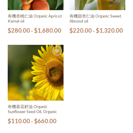
有機杏桃仁油 Organic Apricot
有機甜杏仁油 Organic Sweet
Kernel oil
Almond oil
$
280.00
$
1,680.00
$
220.00
$
1,320.00
–
–
加入
願望
清單
有機葵花籽油 Organic
Sunflower Seed Oil, Organic
$
110.00
$
660.00
–