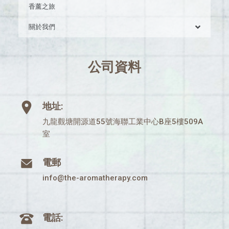
香薰之旅
關於我們
公司資料
地址:
九龍觀塘開源道55號海聯工業中心B座5樓509A
室
電郵
info@the-aromatherapy.com
電話: