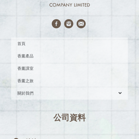
首頁
香薰產品
香薰課室
香薰之旅
關於我們
公司資料