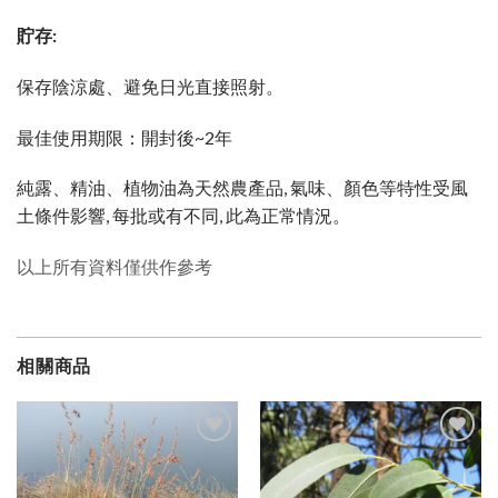
貯存:
保存陰涼處、避免日光直接照射。
最佳使用期限：開封後~2年
純露、精油、植物油為天然農產品, 氣味、顏色等特性受風
土條件影響, 每批或有不同, 此為正常情況。
以上所有資料僅供作參考
相關商品
加入
加入
願望
願望
清單
清單