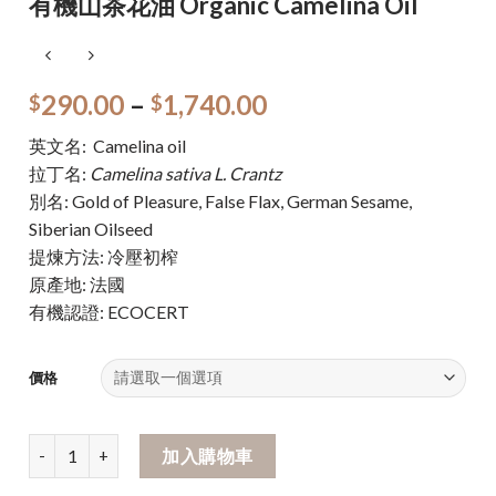
有機山茶花油 Organic Camelina Oil
290.00
–
1,740.00
$
$
英文名: Camelina oil
拉丁名:
Camelina sativa L. Crantz
別名: Gold of Pleasure, False Flax, German Sesame,
Siberian Oilseed
提煉方法: 冷壓初榨
原產地: 法國
有機認證: ECOCERT
價格
加入購物車