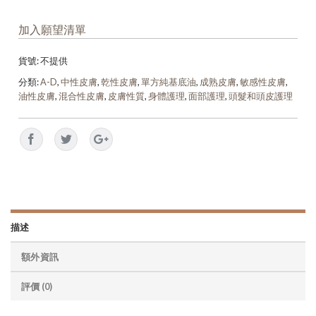
加入願望清單
貨號:
不提供
分類:
A-D
,
中性皮膚
,
乾性皮膚
,
單方純基底油
,
成熟皮膚
,
敏感性皮膚
,
油性皮膚
,
混合性皮膚
,
皮膚性質
,
身體護理
,
面部護理
,
頭髮和頭皮護理
描述
額外資訊
評價 (0)