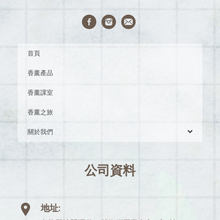
首頁
香薰產品
香薰課室
香薰之旅
關於我們
公司資料
地址: