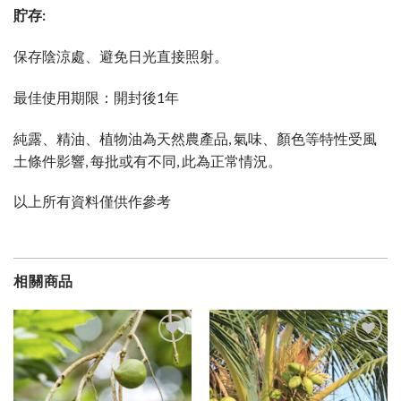
貯存:
保存陰涼處、避免日光直接照射。
最佳使用期限：開封後1年
純露、精油、植物油為天然農產品, 氣味、顏色等特性受風
土條件影響, 每批或有不同, 此為正常情況。
以上所有資料僅供作參考
相關商品
加入
加入
願望
願望
清單
清單