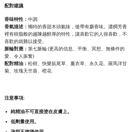
配對建議
香味特性：
中調
香氣描述：
獨特的香甜木頭氣味，後帶有麝香味。濃稠芳香
裡有樹脂般的越陳越醇厚的特性，讓喜歡它的人很喜歡，不
喜歡的就難以接受。
脈輪對應：
第七脈輪 (更高的信息、平衡、冥想、無條件的
愛、令人振奮)
配對精油：
松樹、快樂鼠尾草、薰衣草、永久花、羅馬洋甘
菊、玫瑰天竺葵、橙花
注意事項:
純精油不可直接塗在皮膚上。
低劑量使用。
孕期不建議使用。