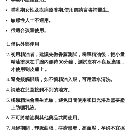
哺乳期女性及疾病療養期
,
使用前請言咨詢醫生。
敏感性人士不適用。
很適合孩童使用。
僅供外部使用
初用精油者，建議先做香薰測試，稀釋精油後，把小量
精油塗抹在手腕內側待
30
分鐘，測試沒有不良反應後，
才使用到皮膚上
。
避免接觸眼睛，如不慎精油入眼，可用溫水清洗。
請放在兒童接觸不到的地方。
橘類精油會產生光敏，避免日間使用和日光浴及需要塗
上防曬乳液。
不可將精油與其他藥品共同使用。
月經期間，靜脈曲張，痔瘡患者，高血壓，孕婦不宜採