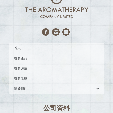
首頁
香薰產品
香薰課室
香薰之旅
關於我們
公司資料