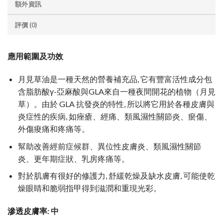
額外資訊
評價 (0)
應用範圍及功效
月見草油是一種天然的營養補充品, 它有豐富活性成分包
含脂肪酸γ-亞麻酸與GLA來自一種夜間開花的植物（月見
草）。由於 GLA 抗發炎的特性, 所以將它用於各種皮膚與
炎症性的疾病, 如痤瘡、經痛、類風濕性關節炎、瘀傷、
外傷痠痛和疼痛等。
幫助改善經前症候群、異位性皮膚炎、類風濕性關節
炎、更年期症狀、乳房疼痛等。
對於肌膚有很好的修護力, 舒緩乾燥及缺水皮膚, 可能使乾
燥眼睛和脆弱指甲得到滋潤和重現光彩。
滲透皮膚率: 中