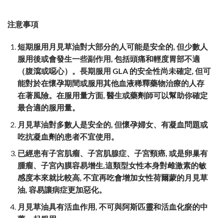
注意事項
短期服用月見草油對大部分的人可能是安全的, 但少數人
服用後或會發生一些副作用, 包括頭痛和輕度胃部不適
（腹瀉或噁心）。長期服用 GLA 的安全性尚未確定, 但可
能對於在懷孕期間或服用其他血液稀釋藥物治療的人存
在著風險。在服用量方面, 醫生或藥劑師可以幫助你確定
最合適的服用量。
月見草油對多數人是安全的, 但懷孕婦女、有凝血問題或
吃抗凝血劑的患者不宜使用。
已經患有子宮肌瘤、子宮肌腺症、子宮頸癌, 或是卵巢有
腫瘤、子宮內膜容易增生,這類型女性本身對雌激素的敏
感度本來就比較高, 不宜再吃會增加女性荷爾蒙的月見草
油, 容易讓病症更加惡化。
月見草油具有活血作用, 不可與阿斯匹靈和活血化瘀的中