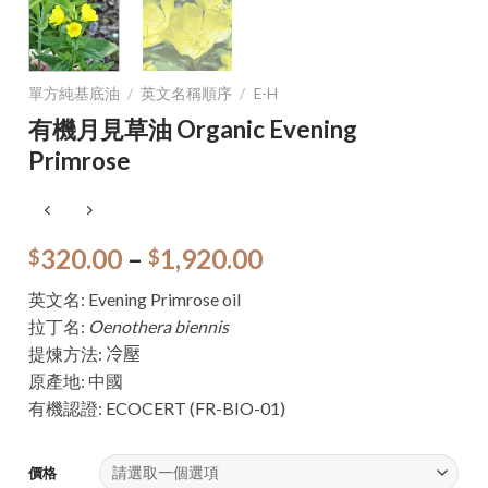
單方純基底油
/
英文名稱順序
/
E-H
有機月見草油 Organic Evening
Primrose
320.00
–
1,920.00
$
$
英文名: Evening Primrose oil
拉丁名:
Oenothera biennis
提煉方法:
冷壓
原產地: 中國
有機認證: ECOCERT (FR-BIO-01)
價格