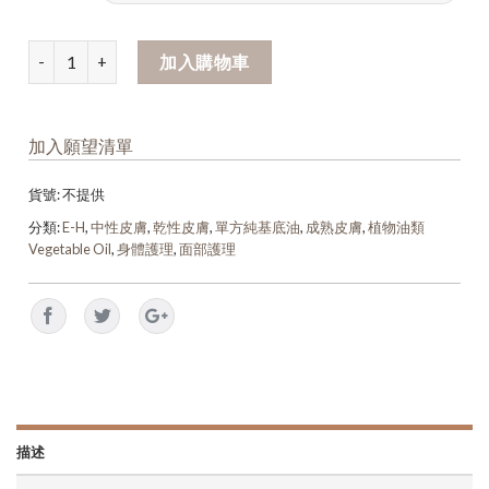
加入購物車
加入願望清單
貨號:
不提供
分類:
E-H
,
中性皮膚
,
乾性皮膚
,
單方純基底油
,
成熟皮膚
,
植物油類
Vegetable Oil
,
身體護理
,
面部護理
描述