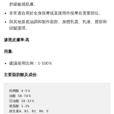
舒緩敏感肌膚。
非常適合用於全身按摩或直接用作按摩在需要部位。
與其他基底油調和製作面部、身體乳霜、乳液、唇部和
頭髮護理。
滲透皮膚率:高
用量:
建議使用比例：1-100％
主要脂肪酸及成份:
棕櫚酸 4-5％

油酸 58-74％

亞油酸 18-32％

硬脂酸 1-2%

維生素A、B1、B2、B6、E
