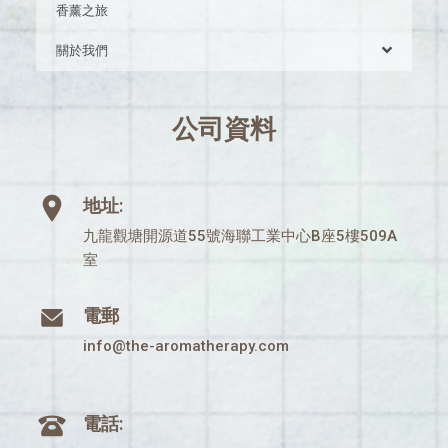
香薰之旅
關於我們
公司資料
地址:
九龍觀塘開源道55號海聯工業中心B座5樓509A
室
電郵
info@the-aromatherapy.com
電話: