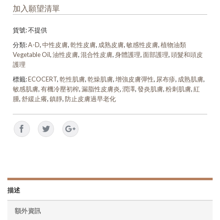
加入願望清單
貨號:
不提供
分類:
A-D
,
中性皮膚
,
乾性皮膚
,
成熟皮膚
,
敏感性皮膚
,
植物油類
Vegetable Oil
,
油性皮膚
,
混合性皮膚
,
身體護理
,
面部護理
,
頭髮和頭皮
護理
標籤:
ECOCERT
,
乾性肌膚
,
乾燥肌膚
,
增強皮膚彈性
,
尿布疹
,
成熟肌膚
,
敏感肌膚
,
有機冷壓初榨
,
漏脂性皮膚炎
,
潤澤
,
發炎肌膚
,
粉刺肌膚
,
紅
腫
,
舒緩止癢
,
鎮靜
,
防止皮膚過早老化
描述
額外資訊