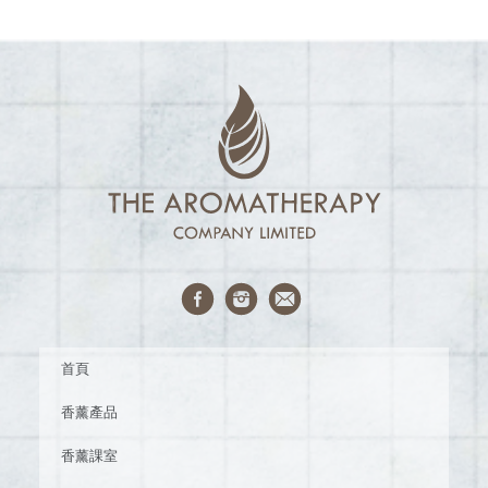
首頁
香薰產品
香薰課室