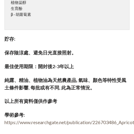
植物甾醇

生育酚

β-胡蘿蔔素

貯存:
保存陰涼處、避免日光直接照射。
最佳使用期限：開封後2-3年以上
純露、精油、植物油為天然農產品, 氣味、顏色等特性受風
土條件影響, 每批或有不同, 此為正常情況。
以上所有資料僅供作參考
學術參考:
https://www.researchgate.net/publication/226703486_Apricot