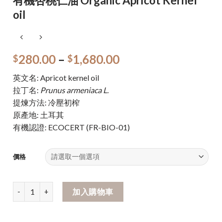
有機杏桃仁油 Organic Apricot Kernel
oil
280.00
–
1,680.00
$
$
英文名: Apricot kernel oil
拉丁名:
Prunus armeniaca L.
提煉方法: 冷壓初榨
原產地: 土耳其
有機認證: ECOCERT (FR-BIO-01)
價格
加入購物車