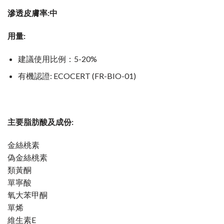
滲透皮膚率:中
用量:
建議使用比例：5-20%
有機認證: ECOCERT (FR-BIO-01)
主要脂肪酸及成份:
金絲桃素
偽金絲桃素
類黃酮
單寧酸
氧大苯甲酮
單烯
維生素E