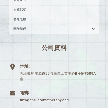
香薰課室
香薰之旅
關於我們
公司資料
地址:
九龍觀塘開源道55號海聯工業中心B座5樓509A
室
電郵
info@the-aromatherapy.com