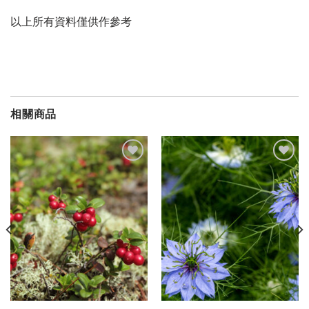
以上所有資料僅供作參考
相關商品
加入
加入
願望
願望
清單
清單