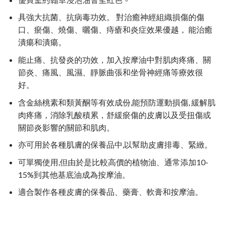
具強大抗菌、抗病毒功效。 對治癒神經組織損傷的傷
口、瘀傷、燒傷、曬傷、痔瘡和炎症效果優越， 能治癒
潰瘍和潰瘍。
能止痛、抗發炎的功效，加入按摩油中對肌肉疼痛、關
節炎、痛風、風濕、靜脈曲張和坐骨神經痛等療效很
好。
含金絲桃素和類黃酮等有效成份,能預防運動損傷, 緩解肌
肉疼痛，消除乳酸積累，舒緩瘀傷的皮膚以及受扭傷或
關節炎影響的關節和肌肉。
亦可用於各種肌膚的保養品中,以幫助皮膚排毒、緊緻。
可單獨使用,但由於是比較高價的植物油、通常添加10-
15%到其他基底油成為按摩油。
適合製作各種皮膚的保養品、藥膏、軟膏和按摩油。