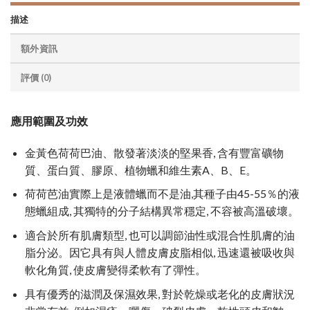
描述
額外資訊
評價 (0)
應用範圍及功效
金黃色荷荷巴油、散發著淡淡的堅果香, 含有豐富礦物
質、蛋白質、膠原、植物蠟和維生素A、B、E。
荷荷芭油實際上是液體蠟而不是油,其種子由45-55％的液
態蠟組成, 其獨特的分子結構異常穩定, 不容被高溫破壞。
適合於所有肌膚類型, 也可以調節油性或混合性肌膚的油
脂分泌。因它具有與人體皮膚皮脂相似, 迅速還被吸收與
軟化角質, 使皮膚變得柔軟有了彈性。
具有優秀的滋潤及保濕效果, 對於乾燥或老化的皮膚狀況