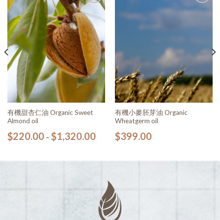
加入
加入
願望
願望
清單
清單
有機甜杏仁油 Organic Sweet
有機小麥胚芽油 Organic
Almond oil
Wheatgerm oil
$
220.00
$
1,320.00
$
399.00
–