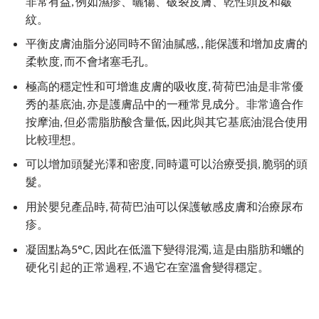
非常有益, 例如濕疹、曬傷、破裂皮膚、乾性頭皮和皺
紋。
平衡皮膚油脂分泌同時不留油膩感, , 能保護和增加皮膚的
柔軟度, 而不會堵塞毛孔。
極高的穩定性和可增進皮膚的吸收度, 荷荷巴油是非常優
秀的基底油, 亦是護膚品中的一種常見成分。非常適合作
按摩油, 但必需脂肪酸含量低, 因此與其它基底油混合使用
比較理想。
可以增加頭髮光澤和密度, 同時還可以治療受損, 脆弱的頭
髮。
用於嬰兒產品時, 荷荷巴油可以保護敏感皮膚和治療尿布
疹。
凝固點為5°C, 因此在低溫下變得混濁, 這是由脂肪和蠟的
硬化引起的正常過程, 不過它在室溫會變得穩定。