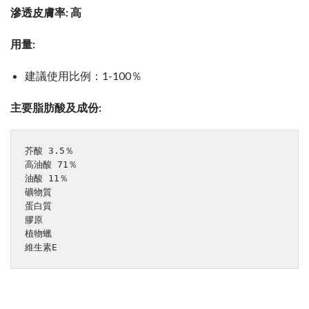
滲透皮膚率: 高
用量:
建議使用比例：1-100％
主要脂肪酸及成份:
芥酸 3.5％

高油酸 71％

油酸 11％

礦物質

蛋白質

膠原

植物蠟

維生素E