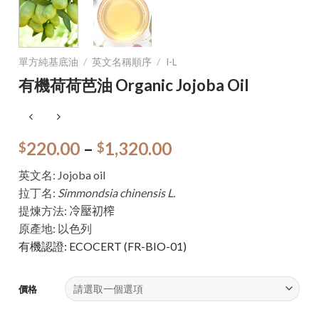
單方純基底油
/
英文名稱順序
/
I-L
有機荷荷芭油 Organic Jojoba Oil
220.00
–
1,320.00
$
$
英文名: Jojoba oil
拉丁名:
Simmondsia chinensi
s L.
提煉方法:
冷壓初榨
原產地: 以色列
有機認證: ECOCERT (FR-BIO-01)
價格