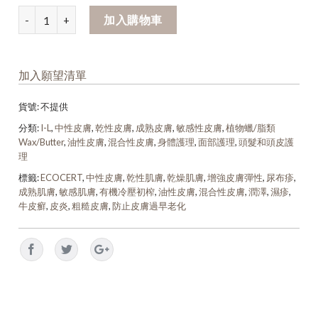
加入購物車
加入願望清單
貨號:
不提供
分類:
I-L
,
中性皮膚
,
乾性皮膚
,
成熟皮膚
,
敏感性皮膚
,
植物蠟/脂類
Wax/Butter
,
油性皮膚
,
混合性皮膚
,
身體護理
,
面部護理
,
頭髮和頭皮護
理
標籤:
ECOCERT
,
中性皮膚
,
乾性肌膚
,
乾燥肌膚
,
增強皮膚彈性
,
尿布疹
,
成熟肌膚
,
敏感肌膚
,
有機冷壓初榨
,
油性皮膚
,
混合性皮膚
,
潤澤
,
濕疹
,
牛皮癬
,
皮炎
,
粗糙皮膚
,
防止皮膚過早老化