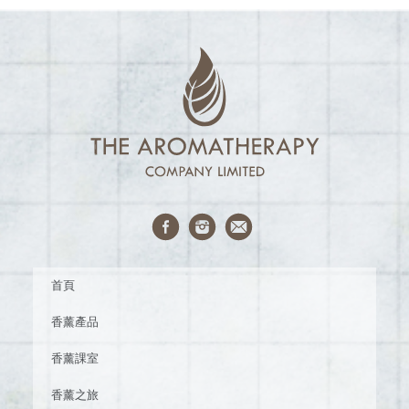
首頁
香薰產品
香薰課室
香薰之旅