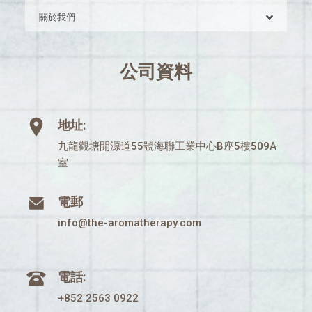
關於我們
公司資料
地址:
九龍觀塘開源道55號海聯工業中心B座5樓509A
室
電郵
info@the-aromatherapy.com
電話:
+852 2563 0922