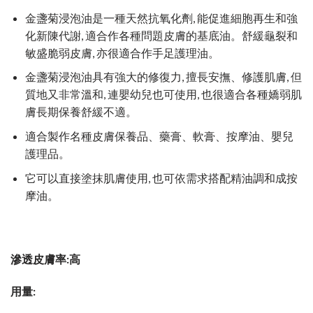
金盞菊浸泡油是一種天然抗氧化劑, 能促進細胞再生和強
化新陳代謝, 適合作各種問題皮膚的基底油。舒緩龜裂和
敏盛脆弱皮膚, 亦很適合作手足護理油。
金盞菊浸泡油具有強大的修復力, 擅長安撫、修護肌膚, 但
質地又非常溫和, 連嬰幼兒也可使用, 也很適合各種嬌弱肌
膚長期保養舒緩不適。
適合製作名種皮膚保養品、藥膏、軟膏、按摩油、嬰兒
護理品。
它可以直接塗抹肌膚使用, 也可依需求搭配精油調和成按
摩油。
滲透皮膚率:高
用量: