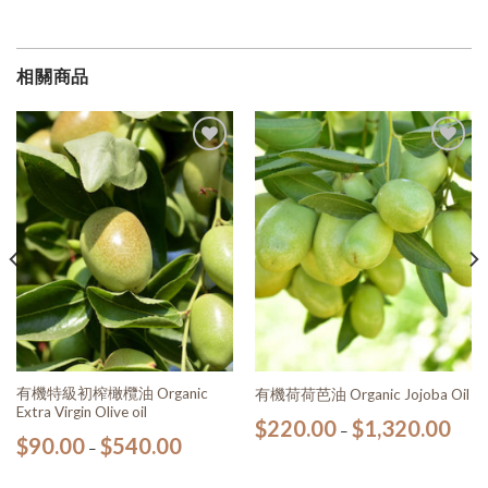
相關商品
加入
加入
願望
願望
清單
清單
有機特級初榨橄欖油 Organic
有機荷荷芭油 Organic Jojoba Oil
Extra Virgin Olive oil
$
220.00
$
1,320.00
–
$
90.00
$
540.00
–