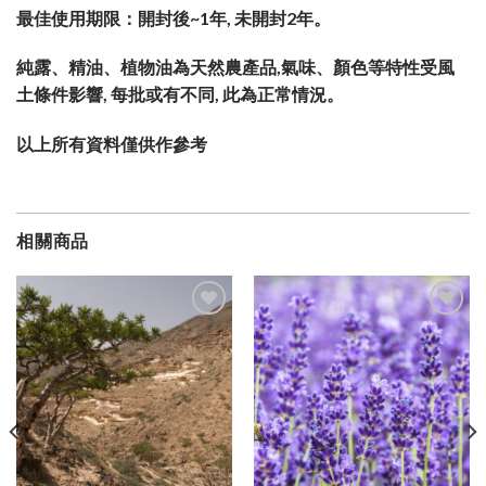
最佳使用期限：開封後~1年, 未開封2年。
純露、精油、植物油為天然農產品,氣味、顏色等特性受風
土條件影響, 每批或有不同, 此為正常情況。
以上所有資料僅供作參考
相關商品
加入
加入
願望
願望
清單
清單