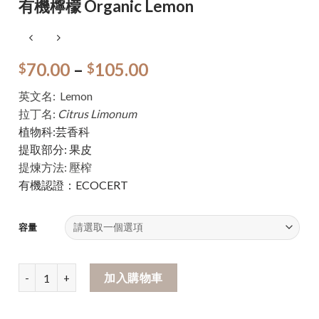
有機檸檬 Organic Lemon
70.00
–
105.00
$
$
英文名: Lemon
拉丁名:
Citrus Limonum
植物科:芸香科
提取部分: 果皮
提煉方法: 壓榨
有機認證：ECOCERT
容量
加入購物車