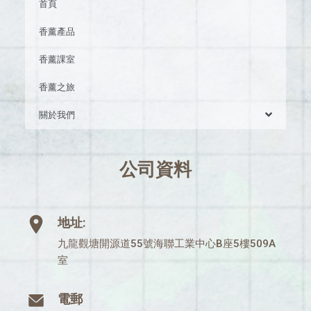
首頁
香薰產品
香薰課室
香薰之旅
關於我們
公司資料
地址:
九龍觀塘開源道55號海聯工業中心B座5樓509A
室
電郵