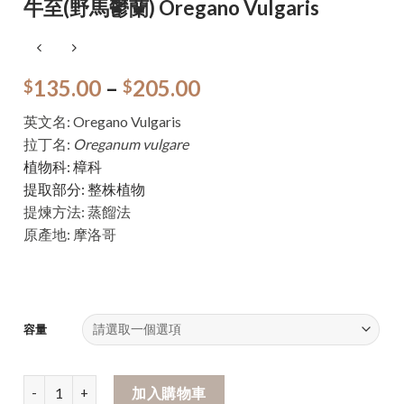
牛至(野馬鬱蘭) Oregano Vulgaris
135.00
–
205.00
$
$
英文名: Oregano Vulgaris
拉丁名:
Oreganum vulgare
植物科: 樟科
提取部分: 整株植物
提煉方法: 蒸餾法
原產地: 摩洛哥
容量
加入購物車