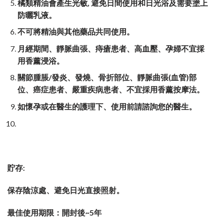
橘類精油會產生光敏, 避免日間使用和日光浴及需要塗上
防曬乳液。
不可將精油與其他藥品共同使用。
月經期間、
靜脈曲張、痔瘡患者、高血壓、孕婦不宜採
用香薰浸浴。
關節腫脹
/
發炎、發燒、骨折部位、靜脈曲張
(
血管
)
部
位、癌症患者、嚴重疾病患者、不宜採用香薰按摩法。
如懷孕或在醫生的護理下、使用前請諮詢您的醫生。
貯存:
保存陰涼處、避免日光直接照射。
最佳使用期限：開封後~5年