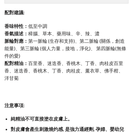
配對建議:
香味特性：
低至中調
香氣描述：
樟腦、草本、藥用味、辛、辣、濃
脈輪對應：
第一脈輪 (生存和支持)、第二脈輪 (關係，創造
能量)、第三脈輪 (個人力量，接地，淨化)、 第四脈輪(無條
件的愛)
配對精油：
百里香、迷迭香、香桃木、丁香、肉桂皮百里
香、迷迭香、香桃木、丁香、肉桂皮、薰衣草、佛手柑、
洋甘菊
注意事項:
純精油不可直接塗在皮膚上。
對皮膚會產生刺激燒灼感
,
是強力通經劑,
孕婦、嬰幼兒