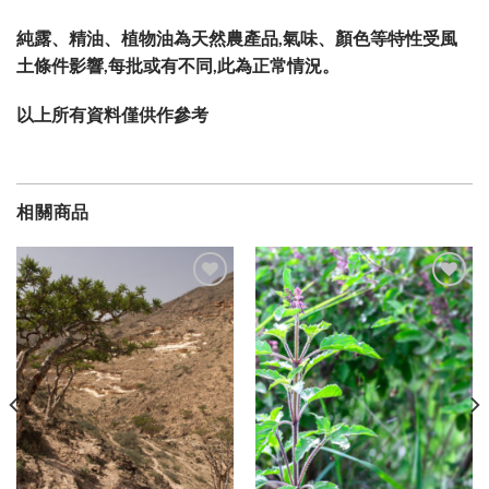
純露、精油、植物油為天然農產品,氣味、顏色等特性受風
土條件影響,每批或有不同,此為正常情況。
以上所有資料僅供作參考
相關商品
加入
加入
願望
願望
清單
清單