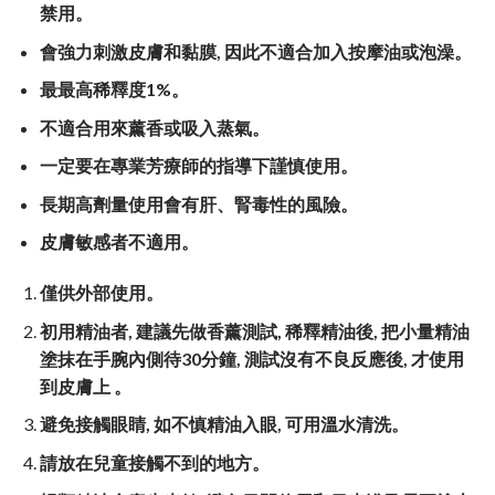
禁用。
會強力刺激皮膚和黏膜
,
因此不適合加入按摩油或泡澡。
最最高稀釋度
1%
。
不適合用來薰香或吸入蒸氣。
一定要在專業芳療師的指導下謹慎使用。
長期高劑量使用會有肝、腎毒性的風險。
皮膚敏感者不適用。
僅供外部使用。
初用精油者, 建議先做香薰測試, 稀釋精油後, 把小量精油
塗抹在手腕內側待
30
分鐘, 測試沒有不良反應後, 才使用
到皮膚上
。
避免接觸眼睛, 如不慎精油入眼, 可用溫水清洗。
請放在兒童接觸不到的地方。