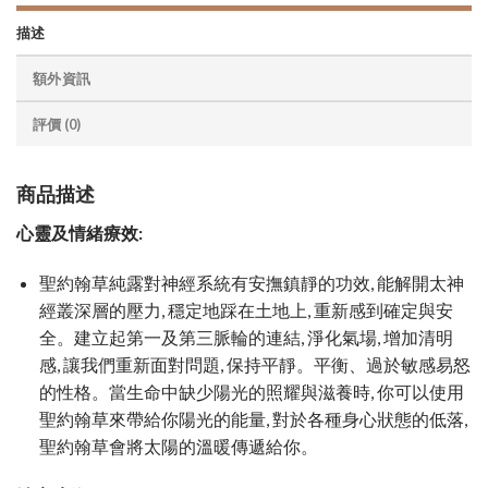
描述
額外資訊
評價 (0)
商品描述
心靈及情緒療效:
聖約翰草純露對神經系統有安撫鎮靜的功效, 能解開太神
經叢深層的壓力, 穩定地踩在土地上, 重新感到確定與安
全。建立起第一及第三脈輪的連結, 淨化氣場, 增加清明
感, 讓我們重新面對問題, 保持平靜。平衡、過於敏感易怒
的性格。當生命中缺少陽光的照耀與滋養時, 你可以使用
聖約翰草來帶給你陽光的能量, 對於各種身心狀態的低落,
聖約翰草會將太陽的溫暖傳遞給你。