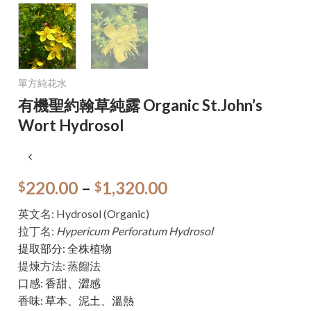
單方純花水
有機聖約翰草純露 Organic St.John’s
Wort Hydrosol
220.00
–
1,320.00
$
$
英文名:
Hydrosol (Organic)
拉丁名:
Hypericum Perforatum Hydrosol
提取部分: 全株植物
提煉方法: 蒸餾法
口感: 香甜、澀感
香味: 草本、泥土、溫熱