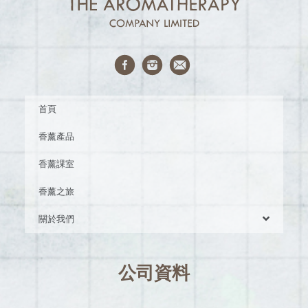
首頁
香薰產品
香薰課室
香薰之旅
關於我們
公司資料