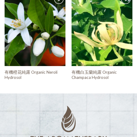
加入
加入
願望
願望
清單
清單
有機橙花純露 Organic Neroli
有機白玉蘭純露 Organic
Hydrosol
Champaca Hydrosol