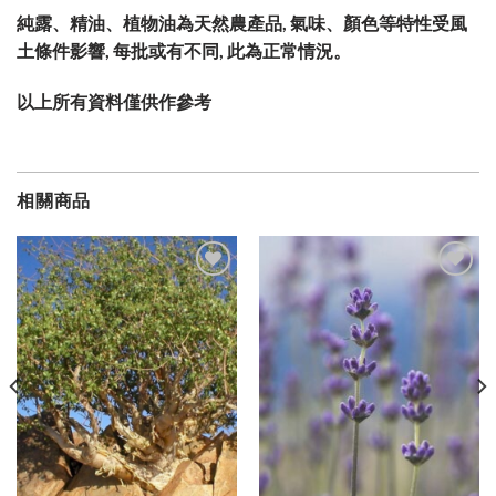
純露、精油、植物油為天然農產品, 氣味、顏色等特性受風
土條件影響, 每批或有不同, 此為正常情況。
以上所有資料僅供作參考
相關商品
加入
加入
願望
願望
清單
清單