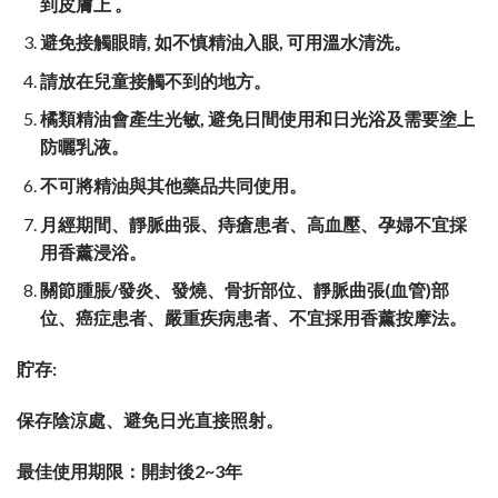
到皮膚上
。
避免接觸眼睛, 如不慎精油入眼, 可用溫水清洗。
請放在兒童接觸不到的地方。
橘類精油會產生光敏, 避免日間使用和日光浴及需要塗上
防曬乳液。
不可將精油與其他藥品共同使用。
月經期間、
靜脈曲張、痔瘡患者、高血壓、孕婦不宜採
用香薰浸浴。
關節腫脹
/
發炎、發燒、骨折部位、靜脈曲張
(
血管
)
部
位、癌症患者、嚴重疾病患者、不宜採用香薰按摩法。
貯存:
保存陰涼處、避免日光直接照射。
最佳使用期限：開封後2~3年