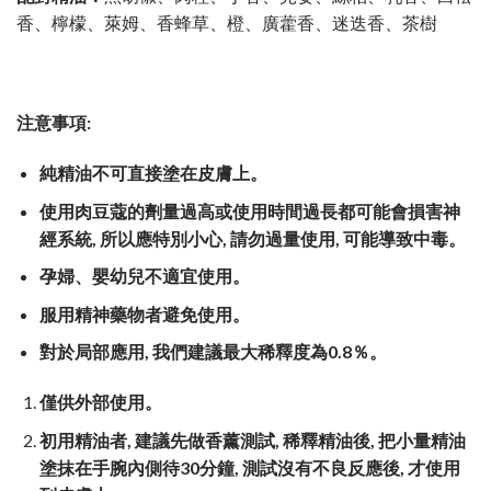
香、檸檬、萊姆、香蜂草、橙、廣藿香、迷迭香、茶樹
注意事項:
純精油不可直接塗在皮膚上。
使用肉豆蔻的劑量過高或使用時間過長都可能會損害神
經系統, 所以應特別小心, 請勿過量使用, 可能導致中毒。
孕婦、嬰幼兒不適宜使用。
服用精神藥物者避免使用。
對於局部應用, 我們建議最大稀釋度為0.8％。
僅供外部使用。
初用精油者, 建議先做香薰測試, 稀釋精油後, 把小量精油
塗抹在手腕內側待
30
分鐘, 測試沒有不良反應後, 才使用