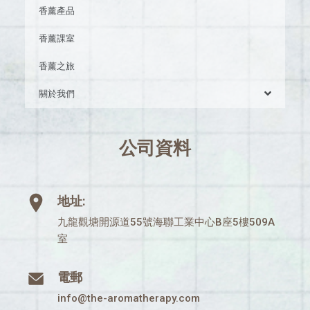
香薰產品
香薰課室
香薰之旅
關於我們
公司資料
地址:
九龍觀塘開源道55號海聯工業中心B座5樓509A
室
電郵
info@the-aromatherapy.com