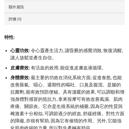
額外資訊
評價 (0)
特性:
心靈功效:
令心靈產生活力, 讓昏厥的感覺消散, 恢復清醒,
讓人放鬆並產生自信。
皮膚療效:
有活血的效用, 能促進皮膚血液循環。
身體療效:
最主要的功效在消化系統方面, 促進食慾, 也能
改善脹氣、噁心、週期性的嘔吐、口臭及腹瀉。是腸的
抗菌劑, 能有效預防便秘。具有溫暖的效果, 可以調順和增
強身體對感冒的抵抗力, 拿來按摩可有效改善風濕、肌肉
疼痛、關節炎。它亦是生殖系統的補藥, 因為它的性質與
雌激素十分相似, 可調節過少的經血, 舒緩經痛。對性方面
的障礙, 亦很有幫助, 因為它有催情的作用。另外, 它能強
化肌肉收縮的力量, 所以對生產極有助益。