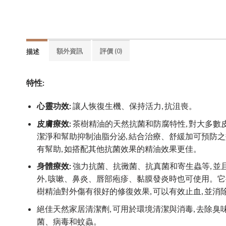
額外資訊
評價 (0)
描述
特性
:
心靈功效
:
讓人恢復生機、保持活力, 抗沮喪。
皮膚療效
:
茶樹精油的天然抗菌和防腐特性, 對大多數皮
潔淨和幫助抑制油脂分泌, 結合治療、舒緩加可預防之
有幫助, 如搭配其他抗菌效果的精油效果更佳。
身體療效
:
強力抗菌、抗黴菌、抗真菌和寄生蟲等, 
外, 咳嗽、鼻炎、唇部疱疹、黏膜發炎時也可使用。它
樹精油對外傷有很好的修復效果, 可以有效止血, 並
絕佳天然家居清潔劑, 可用於環境清潔與消毒, 去除臭
菌、病毒和蚊蟲。