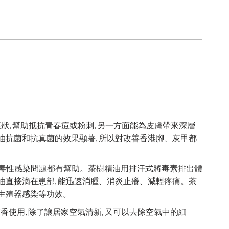
狀, 幫助抵抗青春痘或粉刺, 另一方面能為皮膚帶來深層
精油抗菌和抗真菌的效果顯著, 所以對改善香港腳、灰甲都
病毒性感染問題都有幫助。茶樹精油用排汗式將毒素排出體
精油直接滴在患部, 能迅速消腫、消炎止癢、減輕疼痛。茶
及生殖器感染等功效。
香使用, 除了讓居家空氣清新, 又可以去除空氣中的細