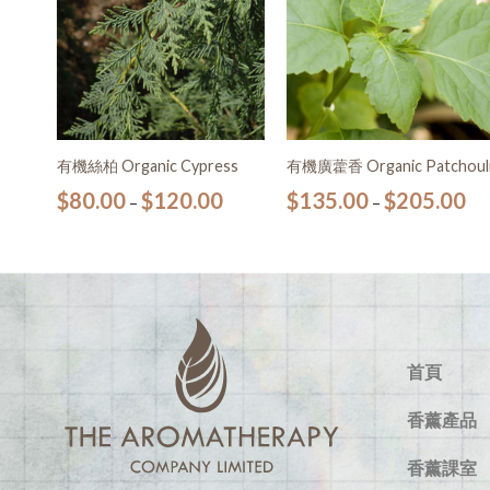
nic
有機絲柏 Organic Cypress
有機廣藿香 Organic Patchoul
$
80.00
$
120.00
$
135.00
$
205.00
–
–
0
首頁
香薰產品
香薰課室