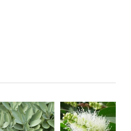
加入
加入
願望
願望
清單
清單