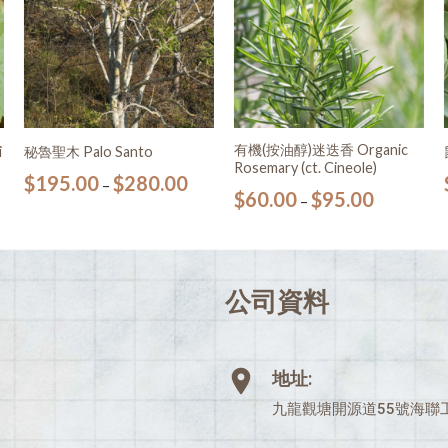
有機(按油醇)迷迭香 Organic
i
秘魯聖木 Palo Santo
Rosemary (ct. Cineole)
$
195.00
$
280.00
–
$
60.00
$
95.00
–
公司資料
地址:
九龍觀塘開源道55號海聯工