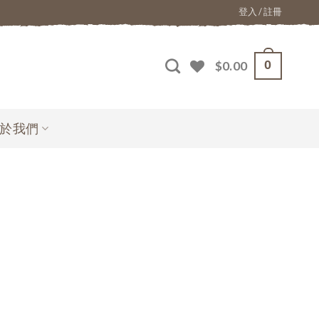
登入 / 註冊
0
$
0.00
於我們