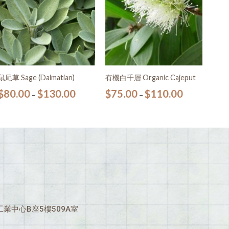
鼠尾草 Sage (Dalmatian)
有機白千層 Organic Cajeput
$
80.00
$
130.00
$
75.00
$
110.00
–
–
業中心B座5樓509A室