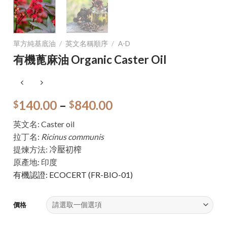
單方純基底油
/
英文名稱順序
/
A-D
有機蓖麻油 Organic Caster Oil
140.00
–
840.00
$
$
英文名: Caster oil
拉丁名:
Ricinus communis
提煉方法:
冷壓初榨
原產地: 印度
有機認證: ECOCERT (FR-BIO-01)
價格