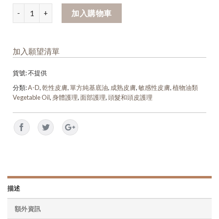
加入購物車
加入願望清單
貨號:
不提供
分類:
A-D
,
乾性皮膚
,
單方純基底油
,
成熟皮膚
,
敏感性皮膚
,
植物油類
Vegetable Oil
,
身體護理
,
面部護理
,
頭髮和頭皮護理
描述
額外資訊