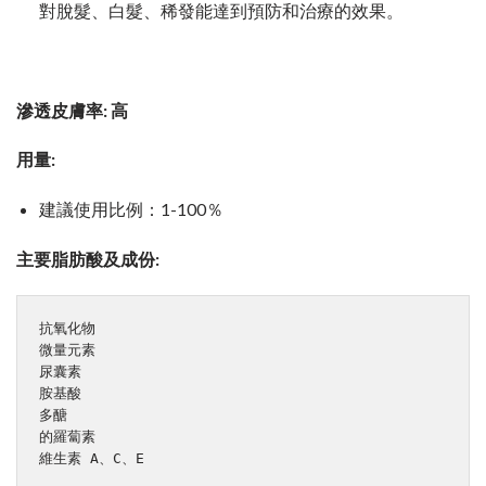
對脫髮、白髮、稀發能達到預防和治療的效果。
滲透皮膚率: 高
用量:
建議使用比例：1-100％
主要脂肪酸及成份:
抗氧化物

微量元素

尿囊素

胺基酸

多醣

的羅蔔素

維生素 A、C、E