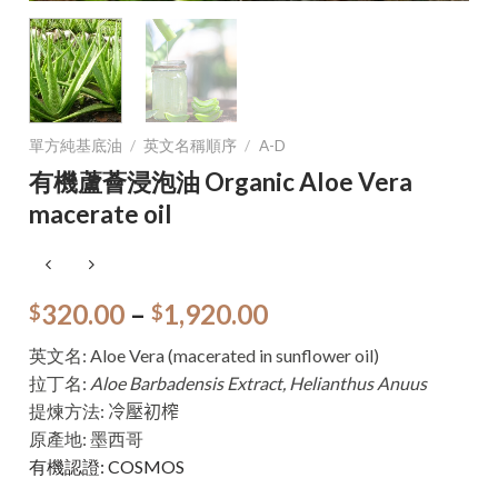
單方純基底油
/
英文名稱順序
/
A-D
有機蘆薈浸泡油 Organic Aloe Vera
macerate oil
320.00
–
1,920.00
$
$
英文名: Aloe Vera (macerated in sunflower oil)
拉丁名:
Aloe Barbadensis Extract, Helianthus Anuus
提煉方法:
冷壓初榨
原產地: 墨西哥
有機認證: COSMOS