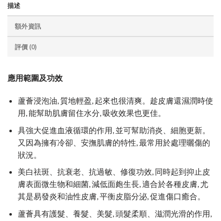
描述
額外資訊
評價 (0)
應用範圍及功效
蘆薈浸泡油, 質地輕盈, 起來也很清爽。趁皮膚還濕潤時使
用, 能幫助肌膚留住水分, 吸收效果也更佳。
具強大促進血液循環的作用, 並可幫助消炎、細胞更新。
又因為擁有冷卻、安撫肌膚的特性, 最常用於處理曬傷的
狀況。
美白祛斑、抗衰老、抗過敏、修復功效, 同時起到抑止皮
膚表面微生物和細菌, 減低面皰生長, 適合於各種皮膚, 尤
其是易發炎和油性皮膚, 平衡皮脂分泌, 促進傷口癒合。
蘆薈具有護髮、養髮、美髮, 頭髮柔順、滋潤光滑的作用,