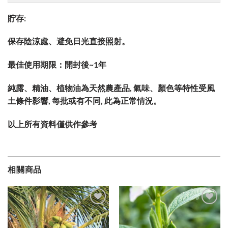
貯存:
保存陰涼處、避免日光直接照射。
最佳使用期限：開封後~1年
純露、精油、植物油為天然農產品, 氣味、顏色等特性受風
土條件影響, 每批或有不同, 此為正常情況。
以上所有資料僅供作參考
相關商品
加入
加入
願望
願望
清單
清單