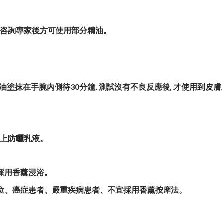
咨詢專家後方可使用部分精油。
量精油塗抹在手腕內側待
30
分鐘, 測試沒有不良反應後, 才使用到皮
塗上防曬乳液。
採用香薰浸浴。
位、癌症患者、嚴重疾病患者、不宜採用香薰按摩法。