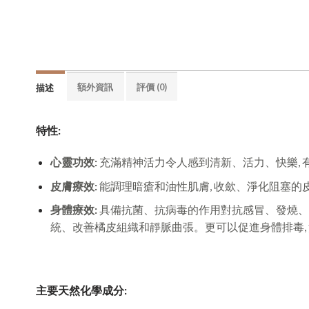
額外資訊
評價 (0)
描述
特性:
心靈功效:
充滿精神活力令人感到清新、活力、快樂,
皮膚療效:
能調理暗瘡和油性肌膚, 收歛、淨化阻塞的
身體療效:
具備抗菌、抗病毒的作用對抗感冒、發燒、
統、
改善橘皮組織和靜脈曲張。更可以促進身體排毒, 
主要天然化學成分: