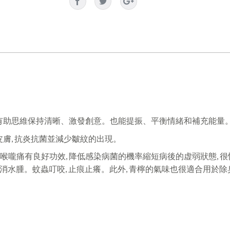
 有助思維保持清晰、激發創意。也能提振、平衡情緒和補充能量
皮膚, 抗炎抗菌並減少皺紋的出現。
喉嚨痛有良好功效, 降低感染病菌的機率縮短病後的虚弱狀態, 
消水腫。蚊蟲叮咬, 止痕止癢。此外, 青檸的氣味也很適合用於除