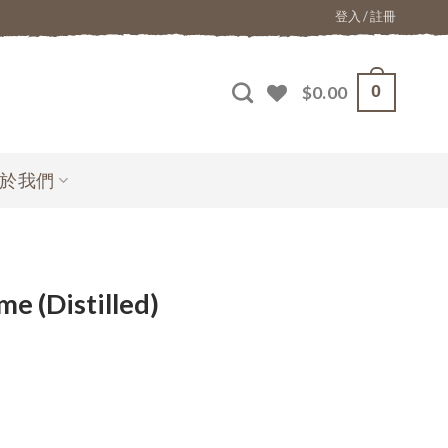
登入 / 註冊
0
$
0.00
於我們
 (Distilled)