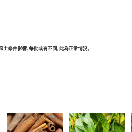
土條件影響, 每批或有不同, 此為正常情況。
加入
加入