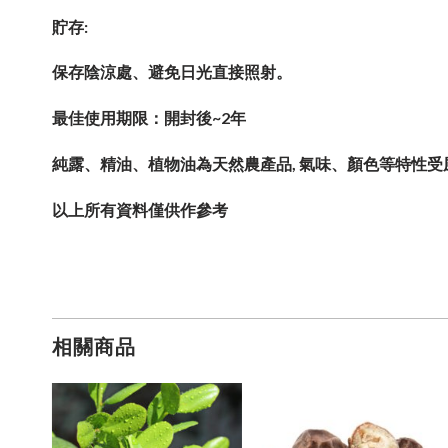
貯存:
保存陰涼處、避免日光直接照射。
最佳使用期限：開封後~2年
純露、精油、植物油為天然農產品, 氣味、顏色等特性受風
以上所有資料僅供作參考
相關商品
加入
加入
加入