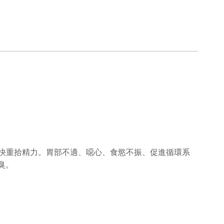
。
很快重拾精力。胃部不適、噁心、食慾不振、促進循環系
臭。