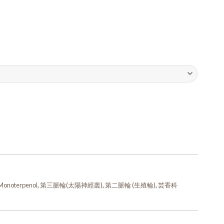
onoterpenol
,
第三脈輪(太陽神經叢)
,
第二脈輪 (生殖輪)
,
芸香科