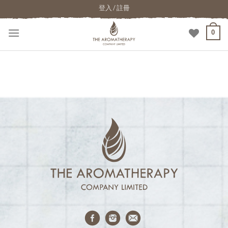
登入 / 註冊
0